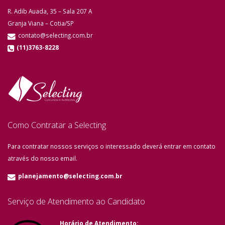
R. Adib Auada, 35 – Sala 207 A
Granja Viana – Cotia/SP
contato@selecting.com.br
(11)3763-8228
Como Contratar a Selecting
Para contratar nossos serviços o interessado deverá entrar em contato
através do nosso email.
planejamento@selecting.com.br
Serviço de Atendimento ao Candidato
Horário de Atendimento: