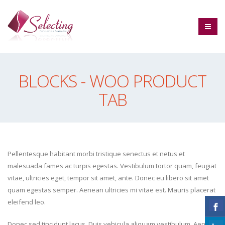
BLOCKS - WOO PRODUCT
TAB
Pellentesque habitant morbi tristique senectus et netus et
malesuada fames ac turpis egestas. Vestibulum tortor quam, feugiat
vitae, ultricies eget, tempor sit amet, ante. Donec eu libero sit amet
quam egestas semper. Aenean ultricies mi vitae est. Mauris placerat
eleifend leo.
Donec sed tincidunt lacus. Duis vehicula aliquam vestibulum. Aenean