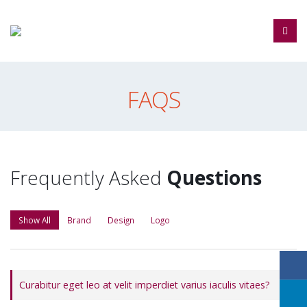
FAQS
Frequently Asked
Questions
Show All
Brand
Design
Logo
Curabitur eget leo at velit imperdiet varius iaculis vitaes?