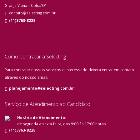
Granja Viana – Cotia/SP
contato@selecting.com.br
(11)3763-8228
Como Contratar a Selecting
Para contratar nossos serviços o interessado deverá entrar em contato
através do nosso email.
planejamento@selecting.com.br
Serviço de Atendimento ao Candidato
Horário de Atendimento:
de segunda a sexta-feira, das 9:00 às 17:00 horas
(11)3763-8228