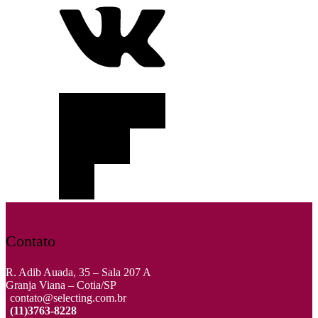
Contato
R. Adib Auada, 35 – Sala 207 A
Granja Viana – Cotia/SP
contato@selecting.com.br
(11)3763-8228