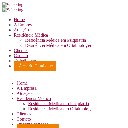
Home
A Empresa
Atuação
Residência Médica
Residência Médica em Psiquiatria
Residência Médica em Oftalmologia
Clientes
Contato
Trabalho conosco
Área do Candidato
Home
A Empresa
Atuação
Residência Médica
Residência Médica em Psiquiatria
Residência Médica em Oftalmologia
Clientes
Contato
Trabalho conosco