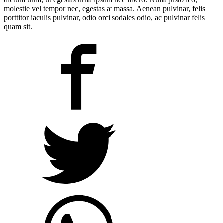
molestie vel tempor nec, egestas at massa. Aenean pulvinar, felis
porttitor iaculis pulvinar, odio orci sodales odio, ac pulvinar felis
quam sit.