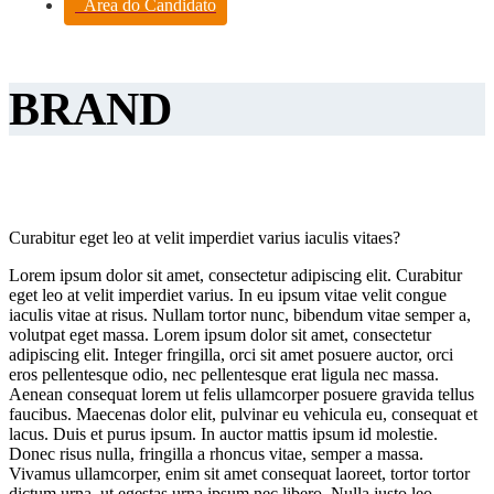
Área do Candidato
BRAND
Curabitur eget leo at velit imperdiet varius iaculis vitaes?
Lorem ipsum dolor sit amet, consectetur adipiscing elit. Curabitur
eget leo at velit imperdiet varius. In eu ipsum vitae velit congue
iaculis vitae at risus. Nullam tortor nunc, bibendum vitae semper a,
volutpat eget massa. Lorem ipsum dolor sit amet, consectetur
adipiscing elit. Integer fringilla, orci sit amet posuere auctor, orci
eros pellentesque odio, nec pellentesque erat ligula nec massa.
Aenean consequat lorem ut felis ullamcorper posuere gravida tellus
faucibus. Maecenas dolor elit, pulvinar eu vehicula eu, consequat et
lacus. Duis et purus ipsum. In auctor mattis ipsum id molestie.
Donec risus nulla, fringilla a rhoncus vitae, semper a massa.
Vivamus ullamcorper, enim sit amet consequat laoreet, tortor tortor
dictum urna, ut egestas urna ipsum nec libero. Nulla justo leo,