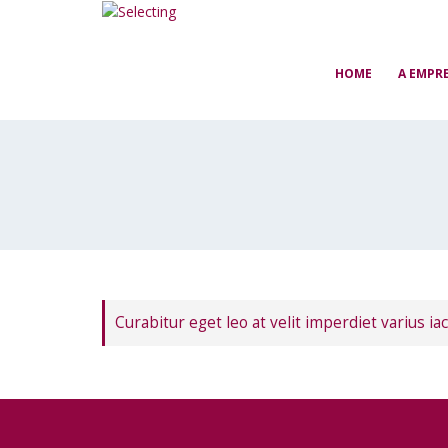
HOME
A EMPR
Curabitur eget leo at velit imperdiet varius iac