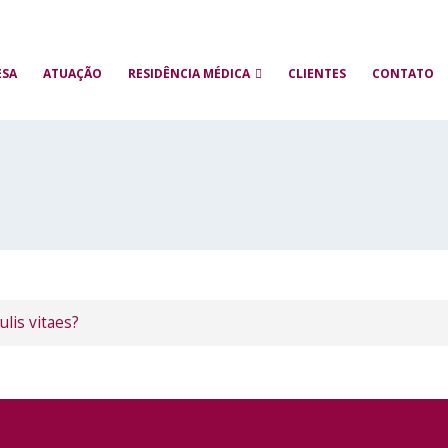
ESA
ATUAÇÃO
RESIDÊNCIA MÉDICA
CLIENTES
CONTATO
ulis vitaes?