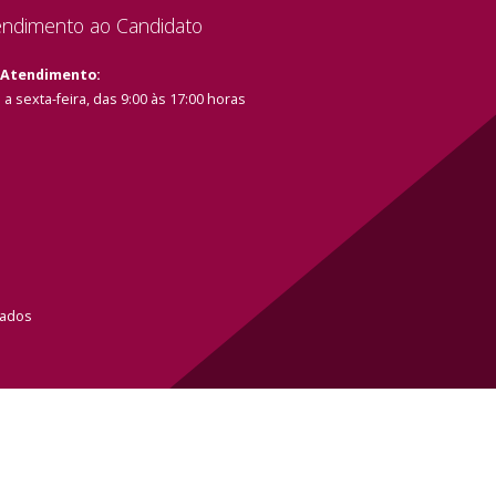
endimento ao Candidato
 Atendimento:
a sexta-feira, das 9:00 às 17:00 horas
vados