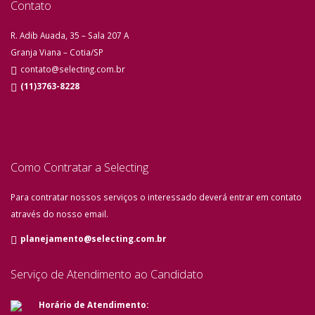
Contato
R. Adib Auada, 35 – Sala 207 A
Granja Viana – Cotia/SP
contato@selecting.com.br
(11)3763-8228
Como Contratar a Selecting
Para contratar nossos serviços o interessado deverá entrar em contato
através do nosso email.
planejamento@selecting.com.br
Serviço de Atendimento ao Candidato
Horário de Atendimento: