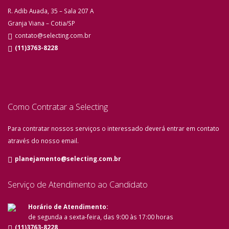
R. Adib Auada, 35 – Sala 207 A
Granja Viana – Cotia/SP
contato@selecting.com.br
(11)3763-8228
Como Contratar a Selecting
Para contratar nossos serviços o interessado deverá entrar em contato
através do nosso email.
planejamento@selecting.com.br
Serviço de Atendimento ao Candidato
Horário de Atendimento:
de segunda a sexta-feira, das 9:00 às 17:00 horas
(11)3763-8228