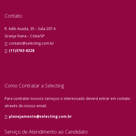
Contato
R. Adib Auada, 35 – Sala 207 A
Granja Viana – Cotia/SP
contato@selecting.com.br
(11)3763-8228
Como Contratar a Selecting
Para contratar nossos serviços o interessado deverá entrar em contato
através do nosso email.
planejamento@selecting.com.br
Serviço de Atendimento ao Candidato