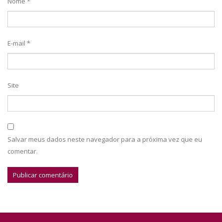
Nome
*
E-mail
*
Site
Salvar meus dados neste navegador para a próxima vez que eu
comentar.