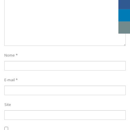
Nome
*
E-mail
*
Site