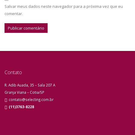
Salvar meus dados neste navegador para a próxima vez que eu
comentar.
Contato
R. Adib Auada, 35 – Sala 207 A
Granja Viana – Cotia/SP
contato@selecting.com.br
(11)3763-8228