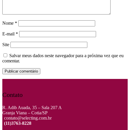
Nome
*
E-mail
*
Site
Salvar meus dados neste navegador para a próxima vez que eu
comentar.
Contato
R. Adib Auada, 35 – Sala 207 A
Granja Viana – Cotia/SP
contato@selecting.com.br
(11)3763-8228