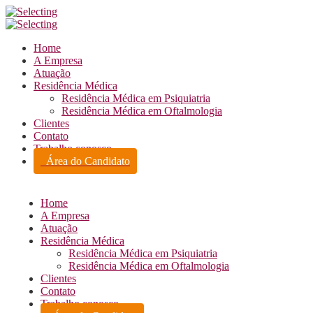
Home
A Empresa
Atuação
Residência Médica
Residência Médica em Psiquiatria
Residência Médica em Oftalmologia
Clientes
Contato
Trabalho conosco
Área do Candidato
Home
A Empresa
Atuação
Residência Médica
Residência Médica em Psiquiatria
Residência Médica em Oftalmologia
Clientes
Contato
Trabalho conosco